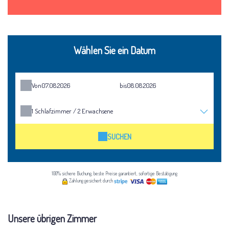
Wählen Sie ein Datum
Von
bis
1
Schlafzimmer /
2
Erwachsene
SUCHEN
100% sichere Buchung, beste Preise garantiert, sofortige Bestätigung
Zahlung gesichert durch
Unsere übrigen Zimmer