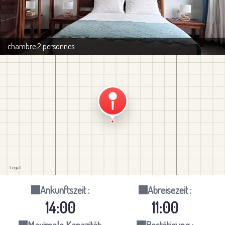
chambre 2 personnes
Ankunftszeit :
Abreisezeit :
14:00
11:00