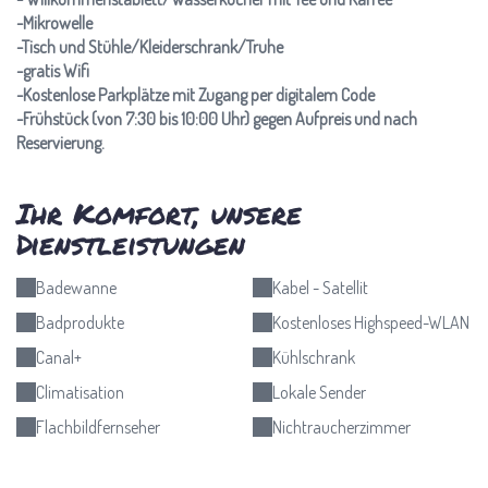
-Mikrowelle
-Tisch und Stühle/Kleiderschrank/Truhe
-gratis Wifi
-Kostenlose Parkplätze mit Zugang per digitalem Code
-Frühstück (von 7:30 bis 10:00 Uhr) gegen Aufpreis und nach
Reservierung.
Ihr Komfort, unsere
Dienstleistungen
Badewanne
Kabel - Satellit
Badprodukte
Kostenloses Highspeed-WLAN
Canal+
Kühlschrank
Climatisation
Lokale Sender
Flachbildfernseher
Nichtraucherzimmer