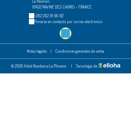
La Réunion,
97432 RAVINE DES CABRIS - FRANCE
+262 262 91 96 92
Ponerse en contacto por correo electrónico
Notas legales
|
Condiciones generales de venta
© 2026 Hôtel Residence Le Phoenix
|
Tecnología de