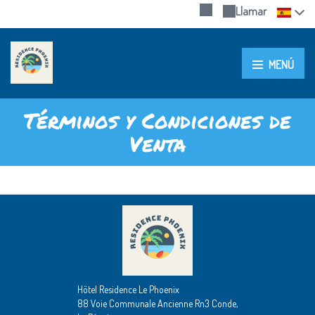
Llamar
MENÚ
Términos y Condiciones de
Venta
Hôtel Residence Le Phoenix
88 Voie Communale Ancienne Rn3 Conde,