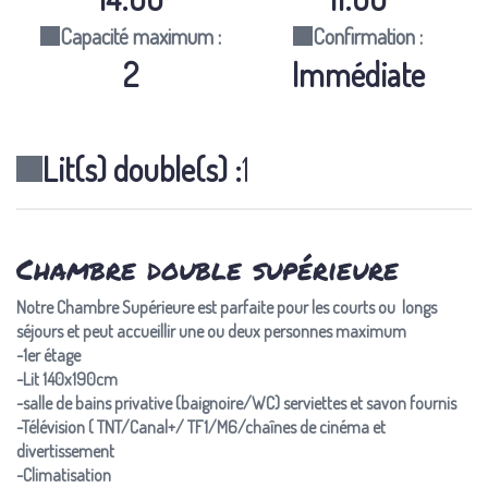
Capacité maximum :
Confirmation :
2
Immédiate
Lit(s) double(s) :
1
Chambre double supérieure
Notre Chambre Supérieure est parfaite pour les courts ou longs
séjours et peut accueillir une ou deux personnes maximum
-1er étage
-Lit 140x190cm
-salle de bains privative (baignoire/WC) serviettes et savon fournis
-Télévision ( TNT/Canal+/ TF1/M6/chaînes de cinéma et
divertissement
-Climatisation