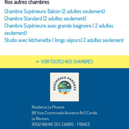
Nos autres chambres
Chambre Supérieure Balcon (2 adultes seulement)
Chambre Standard (2 adultes seulement)
Chambre Supérieure avec grande baignoire ( 2 adultes
seulement)
Studio avec kitchenette ( longs séjours) 2 adultes seulement
VOIR TOUTES NOS CHAMBRES
Residence Le Phoenix
88 Voie Communale Ancienne Rn3 Conde,
La Réunion,
97432 RAVINE DES CABRIS - FRANCE