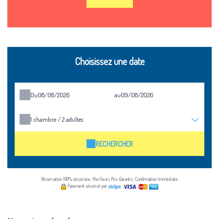
Choisissez une date
Du
au
1
chambre /
2
adultes
RECHERCHER
Réservation 100% sécurisée, Meilleurs Prix Garantis, Confirmation Immédiate
Paiement sécurisé par