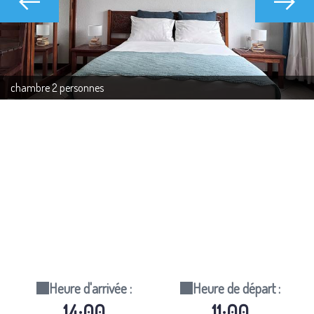
chambre 2 personnes
Heure d'arrivée :
Heure de départ :
14:00
11:00