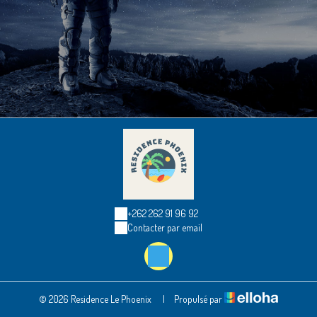
+262 262 91 96 92
Contacter par email
© 2026 Residence Le Phoenix
|
Propulsé par