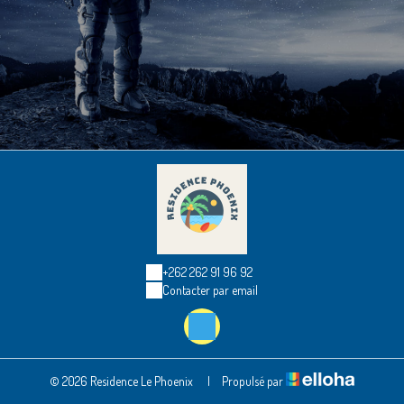
+262 262 91 96 92
Contacter par email
© 2026 Residence Le Phoenix
|
Propulsé par