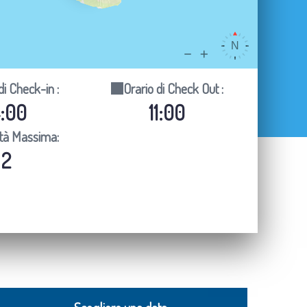
di Check-in :
Orario di Check Out :
4:00
11:00
tà Massima:
2