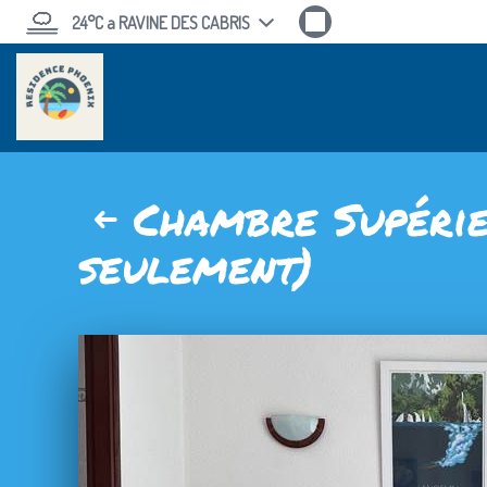
24°C
a RAVINE DES CABRIS
Chambre Supérie
seulement)