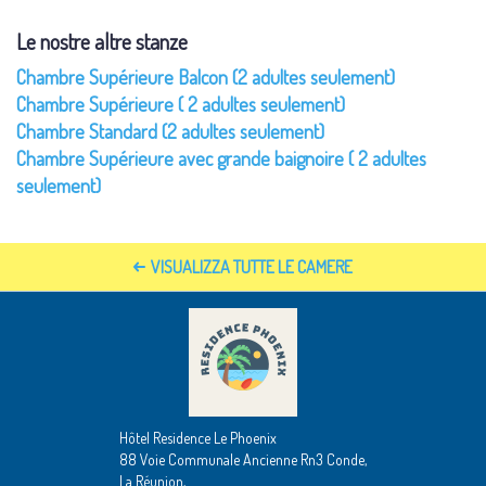
Le nostre altre stanze
Chambre Supérieure Balcon (2 adultes seulement)
Chambre Supérieure ( 2 adultes seulement)
Chambre Standard (2 adultes seulement)
Chambre Supérieure avec grande baignoire ( 2 adultes
seulement)
VISUALIZZA TUTTE LE CAMERE
Hôtel Residence Le Phoenix
88 Voie Communale Ancienne Rn3 Conde,
La Réunion,